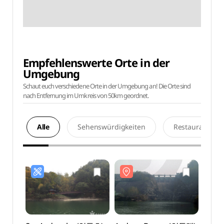
Empfehlenswerte Orte in der
Umgebung
Schaut euch verschiedene Orte in der Umgebung an! Die Orte sind
nach Entfernung im Umkreis von 50km geordnet.
Alle
Sehenswürdigkeiten
Restaurants