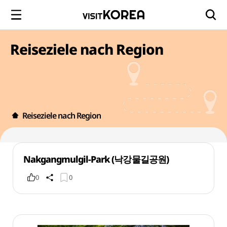
Reiseziele nach Region
Reiseziele nach Region
Nakgangmulgil-Park (낙강물길공원)
0
0