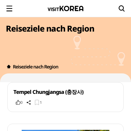
Reiseziele nach Region
Reiseziele nach Region
Tempel Chungjangsa (충장사)
0
1