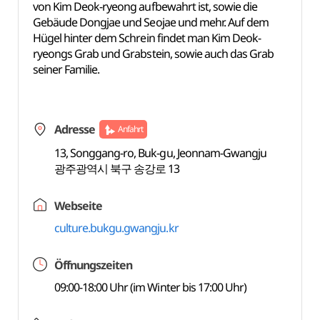
von Kim Deok-ryeong aufbewahrt ist, sowie die
Gebäude Dongjae und Seojae und mehr. Auf dem
Hügel hinter dem Schrein findet man Kim Deok-
ryeongs Grab und Grabstein, sowie auch das Grab
seiner Familie.
Adresse
Anfahrt
13, Songgang-ro, Buk-gu, Jeonnam-Gwangju
광주광역시 북구 송강로 13
Webseite
culture.bukgu.gwangju.kr
Öffnungszeiten
09:00-18:00 Uhr (im Winter bis 17:00 Uhr)