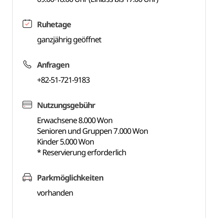
Ruhetage
ganzjährig geöffnet
Anfragen
+82-51-721-9183
Nutzungsgebühr
Erwachsene 8.000 Won
Senioren und Gruppen 7.000 Won
Kinder 5.000 Won
* Reservierung erforderlich
Parkmöglichkeiten
vorhanden