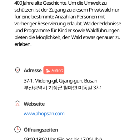
400 Jahre alte Geschichte. Um die Umwelt zu
schützen, ist der Zugang zu diesem Privatwald nur
für eine bestimmte Anzahl an Personen mit
vorheriger Reservierung erlaubt. Walderlerlebnisse
und Programme für Kinder sowie Waldführungen
bieten die Möglichkeit, den Wald etwas genauer zu
erleben.
Adresse
Anfahrt
37-1, Midong-gil, Gijang-gun, Busan
부산광역시 기장군 철마면 미동길 37-1
Webseite
www.ahopsan.com
Öffnungszeiten
09:00-18:00 Uhr (Einlass bis 17:00 Uhr)