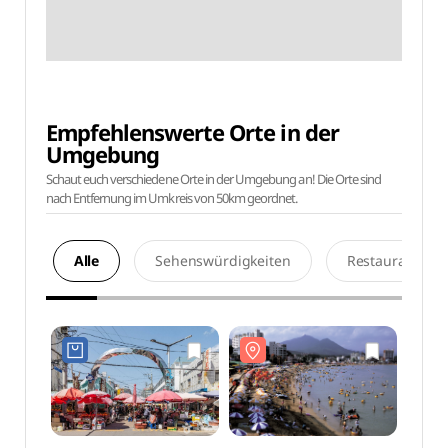
Empfehlenswerte Orte in der
Umgebung
Schaut euch verschiedene Orte in der Umgebung an! Die Orte sind
nach Entfernung im Umkreis von 50km geordnet.
Alle
Sehenswürdigkeiten
Restaurants