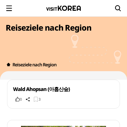
Reiseziele nach Region
Reiseziele nach Region
Wald Ahopsan (아홉산숲)
0
3