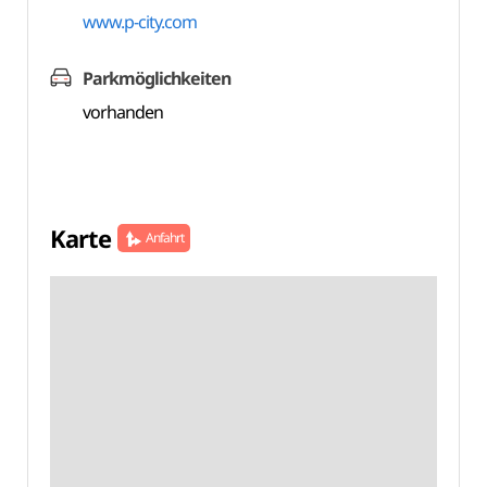
www.p-city.com
Parkmöglichkeiten
vorhanden
Karte
Anfahrt