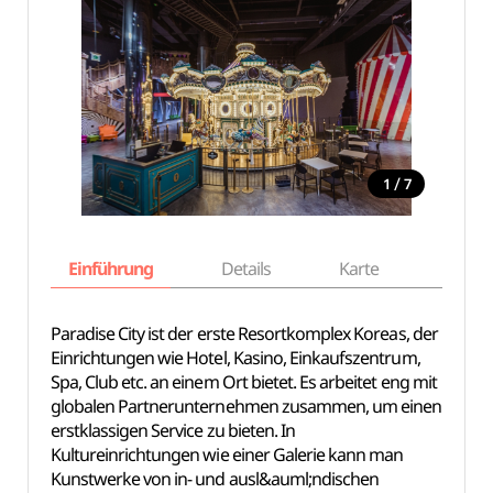
/
1
7
Einführung
Details
Karte
Empfe
Paradise City ist der erste Resortkomplex Koreas, der
Einrichtungen wie Hotel, Kasino, Einkaufszentrum,
Spa, Club etc. an einem Ort bietet. Es arbeitet eng mit
globalen Partnerunternehmen zusammen, um einen
erstklassigen Service zu bieten. In
Kultureinrichtungen wie einer Galerie kann man
Kunstwerke von in- und ausl&auml;ndischen