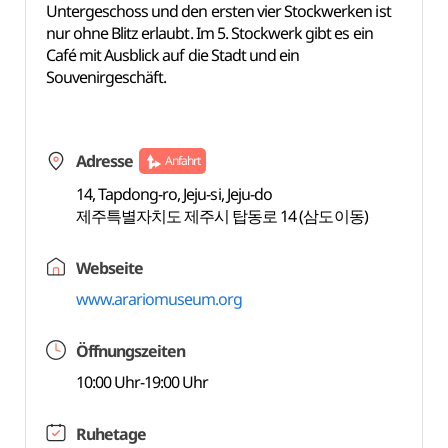
Untergeschoss und den ersten vier Stockwerken ist
nur ohne Blitz erlaubt. Im 5. Stockwerk gibt es ein
Café mit Ausblick auf die Stadt und ein
Souvenirgeschäft.
Adresse
Anfahrt
14, Tapdong-ro, Jeju-si, Jeju-do
제주특별자치도 제주시 탑동로 14 (삼도이동)
Webseite
www.arariomuseum.org
Öffnungszeiten
10:00 Uhr-19:00 Uhr
Ruhetage