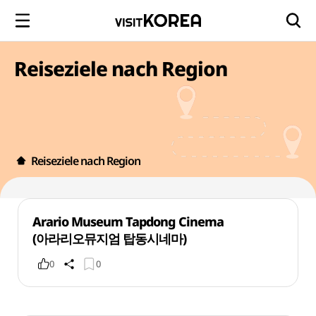
Reiseziele nach Region
Reiseziele nach Region
Arario Museum Tapdong Cinema
(아라리오뮤지엄 탑동시네마)
0
0