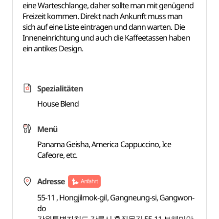
eine Warteschlange, daher sollte man mit genügend
Freizeit kommen. Direkt nach Ankunft muss man
sich auf eine Liste eintragen und dann warten. Die
Inneneinrichtung und auch die Kaffeetassen haben
ein antikes Design.
Spezialitäten
House Blend
Menü
Panama Geisha, America Cappuccino, Ice
Cafeore, etc.
Adresse
Anfahrt
55-11 , Hongjilmok-gil, Gangneung-si, Gangwon-
do