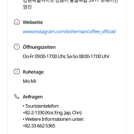
강원특별자치도 강릉시 홍질목길 55-11 보헤미안
영진
Webseite
www.instagram.com/bohemiancoffee_official/
Öffnungszeiten
Do-Fr 09:00-17:00 Uhr, Sa-So 08:00-17:00 Uhr
Ruhetage
Mo-Mi
Anfragen
• Touristentelefon:
+82-2-1330 (Kor, Eng, Jap, Chn)
• Weitere Informationen unter:
+82-33-662-5365