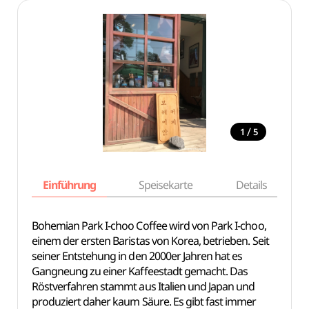
/
1
5
Einführung
Speisekarte
Details
Bohemian Park I-choo Coffee wird von Park I-choo,
einem der ersten Baristas von Korea, betrieben. Seit
seiner Entstehung in den 2000er Jahren hat es
Gangneung zu einer Kaffeestadt gemacht. Das
Röstverfahren stammt aus Italien und Japan und
produziert daher kaum Säure. Es gibt fast immer