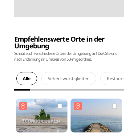
Empfehlenswerte Orte in der
Umgebung
Schaut euch verschiedene Orte in der Umgebung an! Die Orte sind
nach Entfernung im Umkreis von 50km geordnet.
Alle
Sehenswürdigkeiten
Restaurants