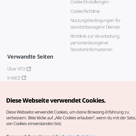
Cookie-Einstellungen
Cookie-Richtlinie
Nutzungsbedingungen für
standortbezogene Dienste
Richtlinie zur Verarbeitung
personenbezogener
Standortinformationen
Verwandte Seiten
Über KTO
K-MICE
Diese Webseite verwendet Cookies.
Diese Webseite verwendet Cookies, um deine Browsing-Erfahrung zu
verbessern.
Bitte klicke auf „Alle Cookies erlauben“, wenn du mit der Set
von Cookies einverstanden bist.
Copyrights (c) Korea Tourism Organization. Alle Rechte
vorbehalten.