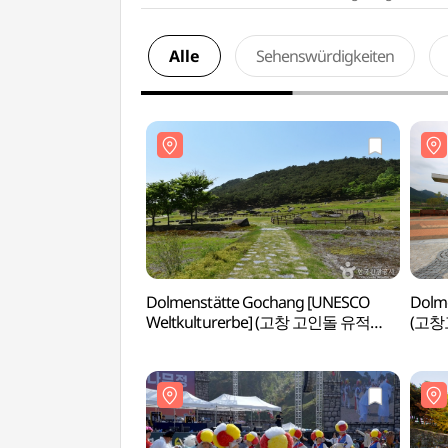
Alle
Sehenswürdigkeiten
Dolmenstätte Gochang [UNESCO
Dolm
Weltkulturerbe] (고창 고인돌 유적
(고
[유네스코 세계문화유산])