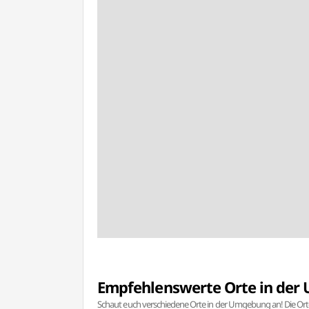
Empfehlenswerte Orte in de
Schaut euch verschiedene Orte in der Umgebung an! Die Or