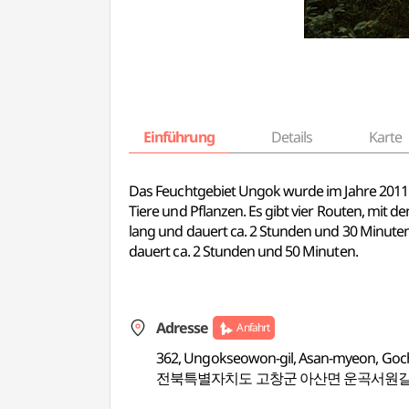
Einführung
Details
Karte
Das Feuchtgebiet Ungok wurde im Jahre 2011 
Tiere und Pflanzen. Es gibt vier Routen, mit 
lang und dauert ca. 2 Stunden und 30 Minuten
dauert ca. 2 Stunden und 50 Minuten.
Adresse
Anfahrt
362, Ungokseowon-gil, Asan-myeon, Goc
전북특별자치도 고창군 아산면 운곡서원길 