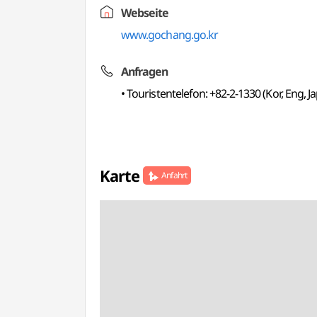
Webseite
www.gochang.go.kr
Anfragen
• Touristentelefon: +82-2-1330 (Kor, Eng, 
Karte
Anfahrt