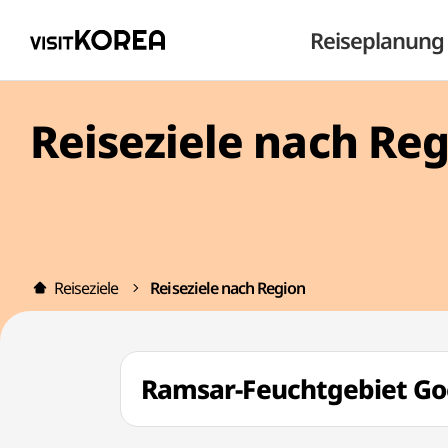
Reiseplanung
Reiseziele nach Re
Reiseziele
Reiseziele nach Region
Ramsar-Feuchtgebiet