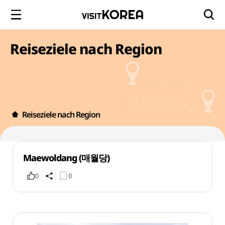
Reiseziele nach Region
Reiseziele nach Region
Maewoldang (매월당)
0
0