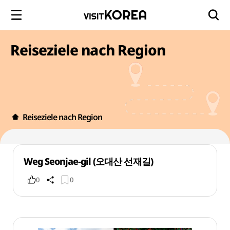
Reiseziele nach Region
Reiseziele nach Region
Weg Seonjae-gil (오대산 선재길)
0
0