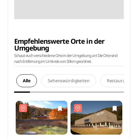
Empfehlenswerte Orte in der
Umgebung
Schaut euch verschiedene Orte in der Umgebung an! Die Orte sind
nach Entfernung im Umkreis von 50km geordnet.
Alle
Sehenswürdigkeiten
Restaurants