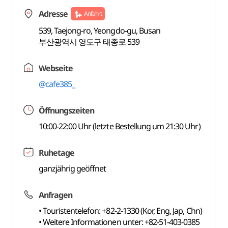
Adresse
Anfahrt
539, Taejong-ro, Yeongdo-gu, Busan
부산광역시 영도구 태종로 539
Webseite
@cafe385_
Öffnungszeiten
10:00-22:00 Uhr (letzte Bestellung um 21:30 Uhr)
Ruhetage
ganzjährig geöffnet
Anfragen
• Touristentelefon: +82-2-1330 (Kor, Eng, Jap, Chn)
• Weitere Informationen unter: +82-51-403-0385