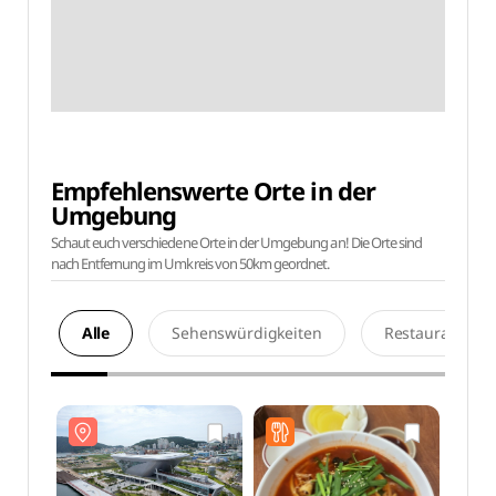
Empfehlenswerte Orte in der
Umgebung
Schaut euch verschiedene Orte in der Umgebung an! Die Orte sind
nach Entfernung im Umkreis von 50km geordnet.
Alle
Sehenswürdigkeiten
Restaurants