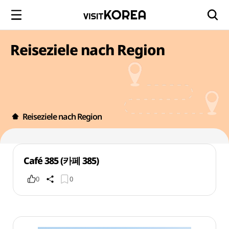
Reiseziele nach Region
Reiseziele nach Region
Café 385 (카페 385)
0
0