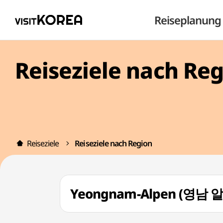
Reiseplanung
Reiseziele nach Re
Reiseziele
Reiseziele nach Region
Yeongnam-Alpen (영남 