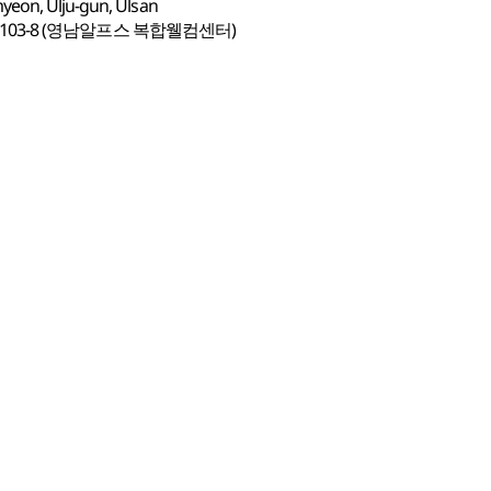
yeon, Ulju-gun, Ulsan
03-8 (영남알프스 복합웰컴센터)