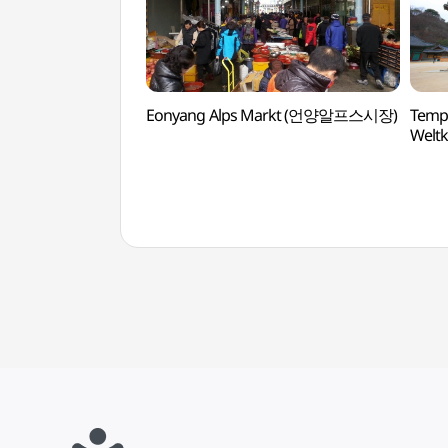
Eonyang Alps Markt (언양알프스시장)
Temp
Welt
세계문