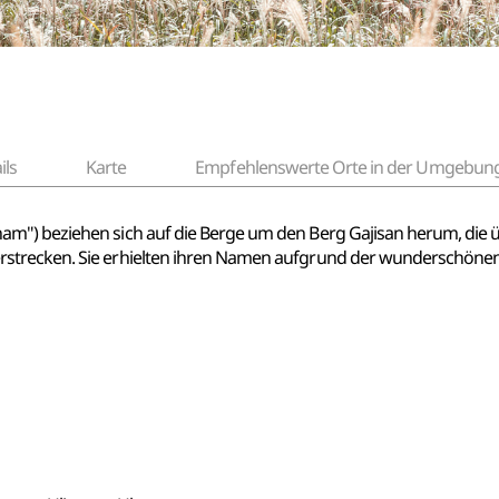
ils
Karte
Empfehlenswerte Orte in der Umgebun
m") beziehen sich auf die Berge um den Berg Gajisan herum, die ü
strecken. Sie erhielten ihren Namen aufgrund der wunderschönen 