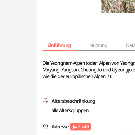
Einführung
Nutzung
Deta
Die Yeongnam-Alpen (oder "Alpen von Yeongna
Miryang, Yangsan, Cheongdo und Gyeongju er
wie die der europäischen Alpen ist.
Altersbeschränkung
alle Altersgruppen
Adresse
Anfahrt