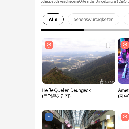
Schaut euch verschiedene Orte in der Umgebung an! Die Or
Alle
Sehenswürdigkeiten
Heiße Quellen Deungeok
Amet
(등억온천단지)
(자수