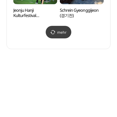
Jeonju Hanji
Schrein Gyeonggijeon
Tor 
Kulturfestival
(경기전)
풍남문
(전주국제한지산업대전)
mehr