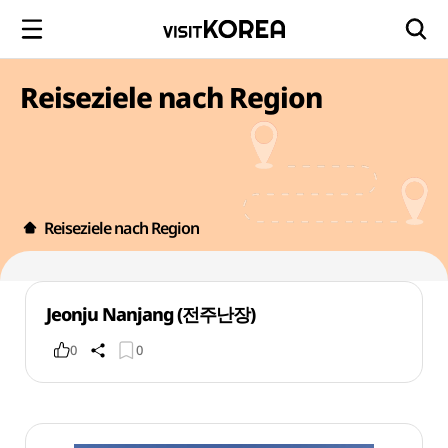
Reiseziele nach Region
Reiseziele nach Region
Jeonju Nanjang (전주난장)
0
0