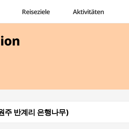
Reiseziele
Aktivitäten
gion
i (원주 반계리 은행나무)