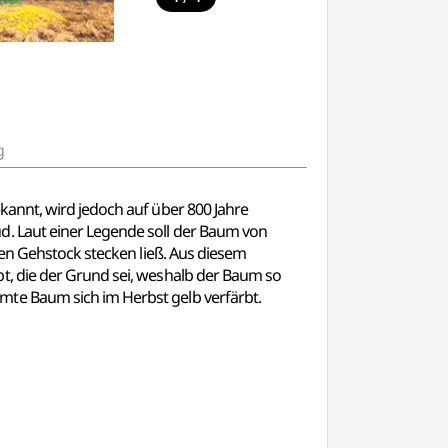
g
kannt, wird jedoch auf über 800 Jahre
d. Laut einer Legende soll der Baum von
nen Gehstock stecken ließ. Aus diesem
t, die der Grund sei, weshalb der Baum so
te Baum sich im Herbst gelb verfärbt.