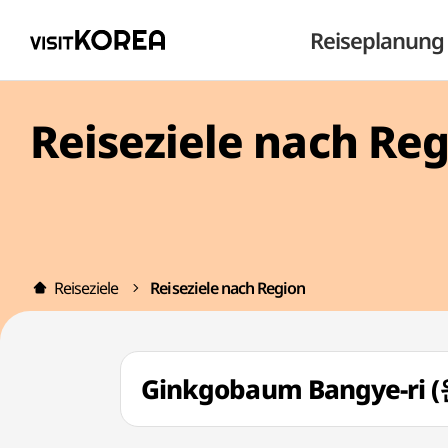
Reiseplanung
Reiseziele nach Re
Reiseziele
Reiseziele nach Region
Ginkgobaum Bangye-r