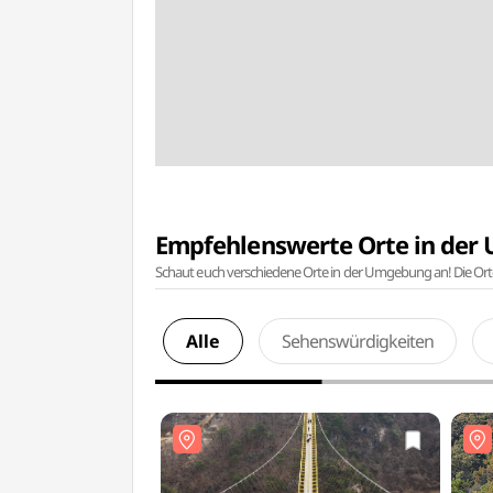
Empfehlenswerte Orte in de
Schaut euch verschiedene Orte in der Umgebung an! Die Or
Alle
Sehenswürdigkeiten