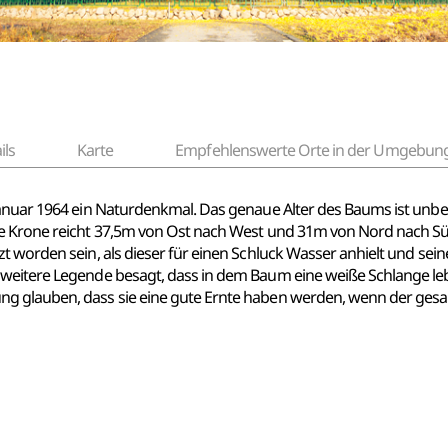
ils
Karte
Empfehlenswerte Orte in der Umgebun
Januar 1964 ein Naturdenkmal. Das genaue Alter des Baums ist unbe
ne Krone reicht 37,5m von Ost nach West und 31m von Nord nach Sü
t worden sein, als dieser für einen Schluck Wasser anhielt und sei
weitere Legende besagt, dass in dem Baum eine weiße Schlange leb
g glauben, dass sie eine gute Ernte haben werden, wenn der gesam