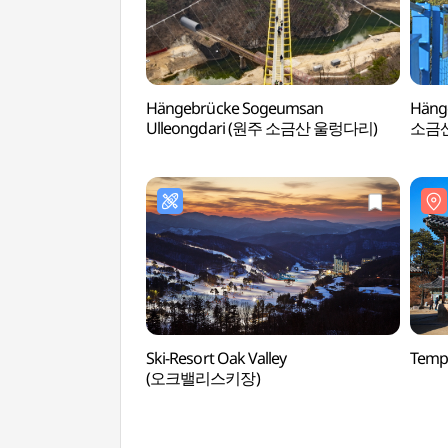
Hängebrücke Sogeumsan
Häng
Ulleongdari (원주 소금산 울렁다리)
소금산
Ski-Resort Oak Valley
Temp
(오크밸리스키장)