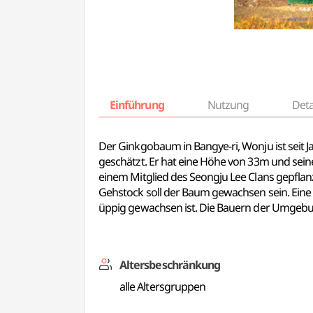
Einführung
Nutzung
Deta
Der Ginkgobaum in Bangye-ri, Wonju ist seit 
geschätzt. Er hat eine Höhe von 33m und sei
einem Mitglied des Seongju Lee Clans gepflanz
Gehstock soll der Baum gewachsen sein. Eine 
üppig gewachsen ist. Die Bauern der Umgebun
Altersbeschränkung
alle Altersgruppen