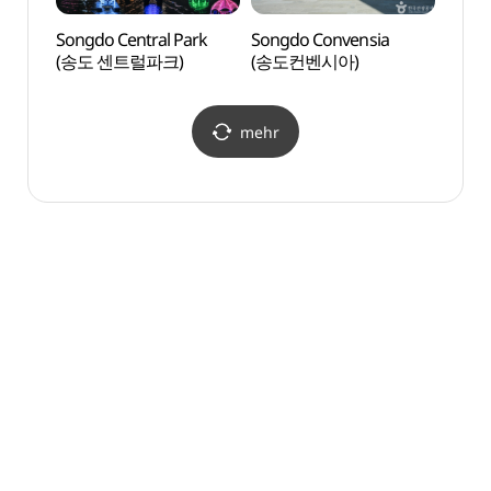
Songdo Central Park
Songdo Convensia
Songd
(송도 센트럴파크)
(송도컨벤시아)
(송도
mehr