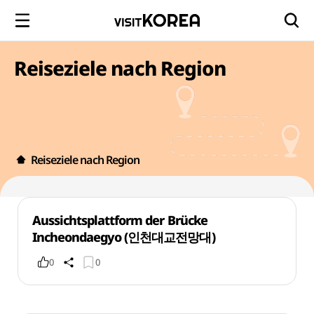
Reiseziele nach Region
Reiseziele nach Region
Aussichtsplattform der Brücke
Incheondaegyo (인천대교전망대)
0
0