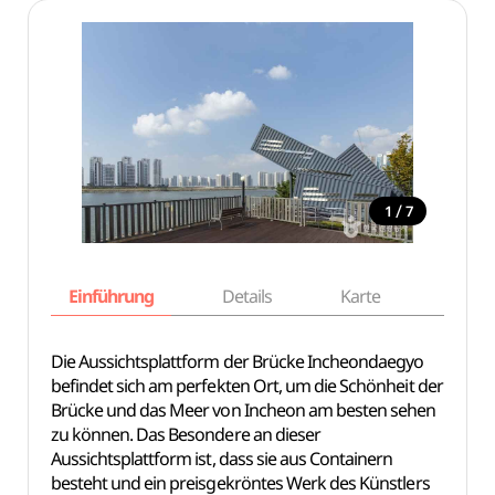
/
1
7
Einführung
Details
Karte
Empfe
Die Aussichtsplattform der Brücke Incheondaegyo
befindet sich am perfekten Ort, um die Schönheit der
Brücke und das Meer von Incheon am besten sehen
zu können. Das Besondere an dieser
Aussichtsplattform ist, dass sie aus Containern
besteht und ein preisgekröntes Werk des Künstlers