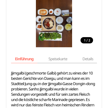
/
1
2
Einführung
Speisekarte
Details
Jjimgalbi (geschmorte Galbi) gehört zu eines der 10
besten Gerichte von Daegu, und man kann es im
Stadtteil Jung-gu in der Jjimgalbi-Gasse Dongin-dong
probieren. Sanho Jjimgalbi wurde in vielen
Sendungen vorgestellt und für sein zartes Fleisch
und die köstliche scharfe Marinade gepriesen. Es
wird nur das feinste Fleisch von heimischen Rindern