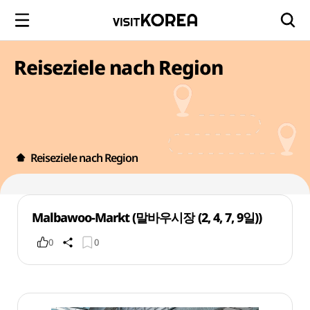
Reiseziele nach Region
Reiseziele nach Region
Malbawoo-Markt (말바우시장 (2, 4, 7, 9일))
0
0