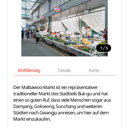
/
1
5
Einführung
Details
Karte
Empfe
Der Malbawoo-Markt ist ein repräsentativer
traditioneller Markt des Stadtteils Buk-gu und hat
einen so guten Ruf, dass viele Menschen sogar aus
Damyang, Gokseong, Sunchang und weiteren
Städten nach Gwangju anreisen, um hier auf dem
Markt einzukaufen.