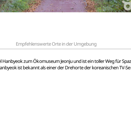
Empfehlenswerte Orte in der Umgebung
 Hanbyeok zum Ökomuseum Jeonju und ist ein toller Weg für Spazi
nbyeok ist bekannt als einer der Drehorte der koreanischen TV-Ser