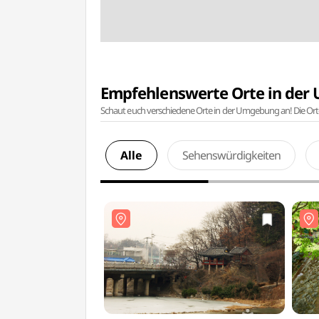
Empfehlenswerte Orte in de
Schaut euch verschiedene Orte in der Umgebung an! Die Or
Alle
Sehenswürdigkeiten