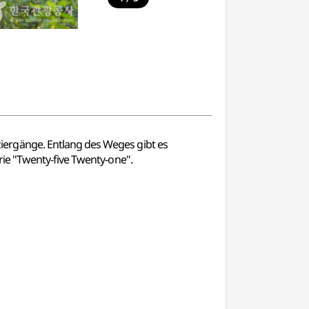
ergänge. Entlang des Weges gibt es
ie "Twenty-five Twenty-one".