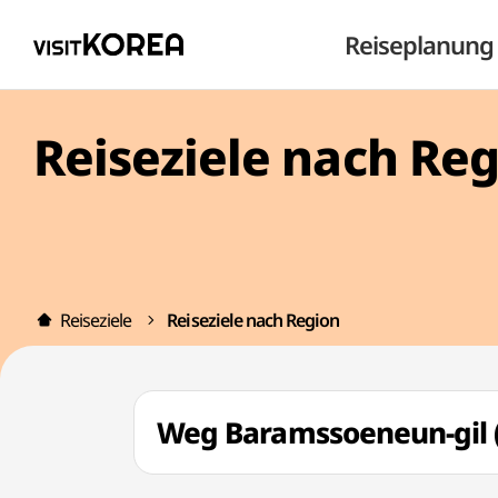
Reiseplanung
Reiseziele nach Re
Reiseziele
Reiseziele nach Region
Weg Baramssoeneun-gi