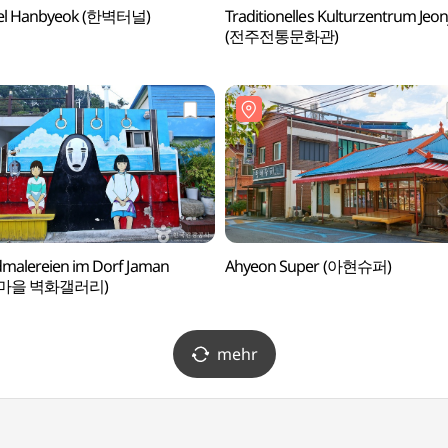
el Hanbyeok (한벽터널)
Traditionelles Kulturzentrum Jeon
(전주전통문화관)
alereien im Dorf Jaman
Ahyeon Super (아현슈퍼)
마을 벽화갤러리)
mehr