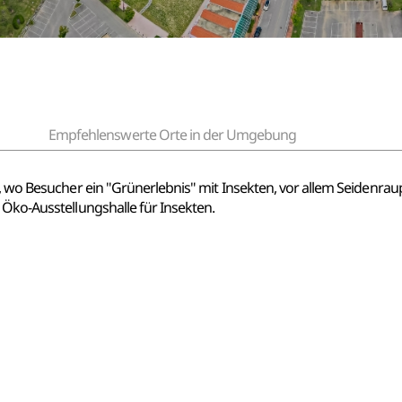
Empfehlenswerte Orte in der Umgebung
rt, wo Besucher ein "Grünerlebnis" mit Insekten, vor allem Seidenr
 Öko-Ausstellungshalle für Insekten.