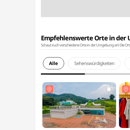
Empfehlenswerte Orte in de
Schaut euch verschiedene Orte in der Umgebung an! Die Or
Alle
Sehenswürdigkeiten