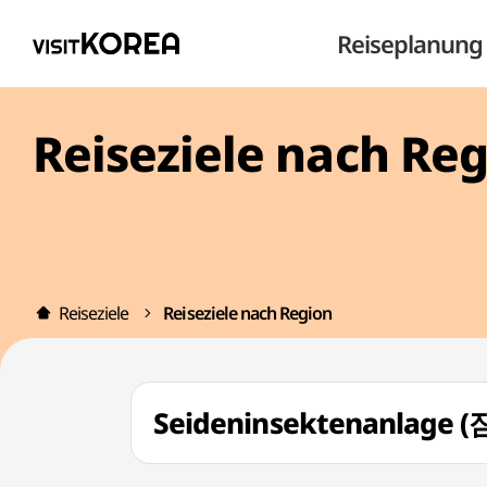
Reiseplanung
Reiseziele nach Re
Reiseziele
Reiseziele nach Region
Seideninsektenanlag