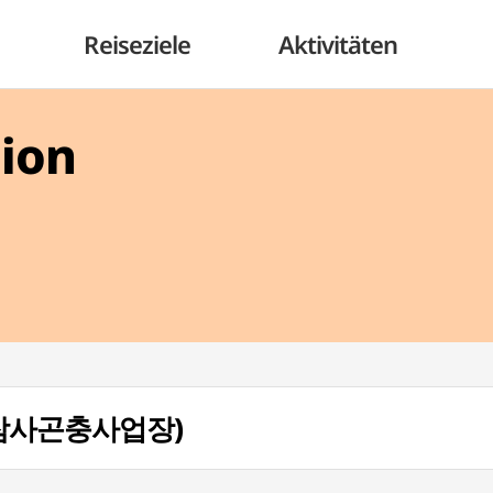
Reiseziele
Aktivitäten
gion
e (잠사곤충사업장)