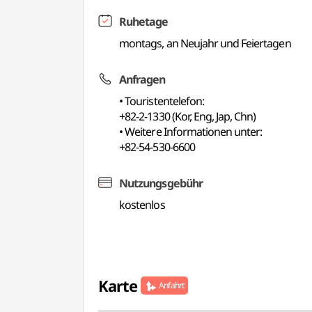
Ruhetage
montags, an Neujahr und Feiertagen
Anfragen
• Touristentelefon:
+82-2-1330 (Kor, Eng, Jap, Chn)
• Weitere Informationen unter:
+82-54-530-6600
Nutzungsgebühr
kostenlos
Karte
Anfahrt