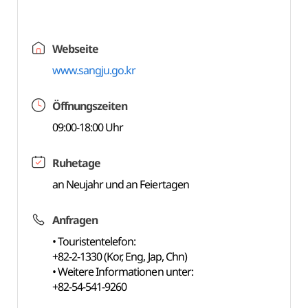
Webseite
www.sangju.go.kr
Öffnungszeiten
09:00-18:00 Uhr
Ruhetage
an Neujahr und an Feiertagen
Anfragen
• Touristentelefon:
+82-2-1330 (Kor, Eng, Jap, Chn)
• Weitere Informationen unter:
+82-54-541-9260