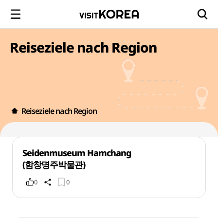
Reiseziele nach Region
Reiseziele nach Region
Seidenmuseum Hamchang
(함창명주박물관)
0
0