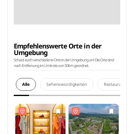
Empfehlenswerte Orte in der
Umgebung
Schaut euch verschiedene Orte in der Umgebung an! Die Orte sind
nach Entfernung im Umkreis von 50km geordnet.
Alle
Sehenswürdigkeiten
Restaurants