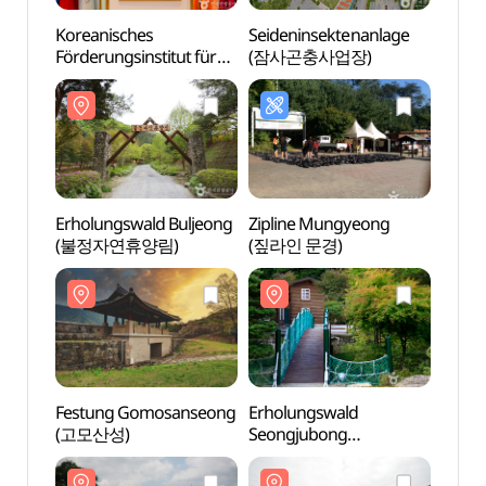
Koreanisches
Seideninsektenanlage
Korea
Förderungsinstitut für
(잠사곤충사업장)
Förder
Hanbok
Hanb
(한국한복진흥원)
(한국
Erholungswald Buljeong
Zipline Mungyeong
Erhol
(불정자연휴양림)
(짚라인 문경)
(불정
Festung Gomosanseong
Erholungswald
Erhol
(고모산성)
Seongjubong
Seon
(성주봉자연휴양림)
(성주