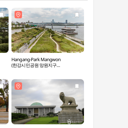
Hangang-Park Mangwon
Hangang-Park Yan
(한강시민공원 망원지구
(한강시민공원 양화
(망원한강공원))