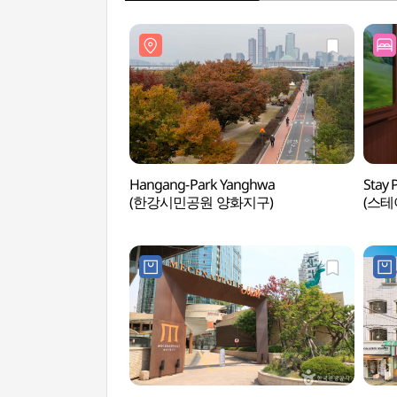
Hangang-Park Yanghwa
Stay 
(한강시민공원 양화지구)
(스테
당산점