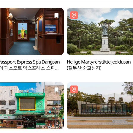
Passport Express Spa Dangsan
Heilige Märtyrerstätte Jeoldusan
이 패스포트 익스프레스 스파
(절두산 순교성지)
)