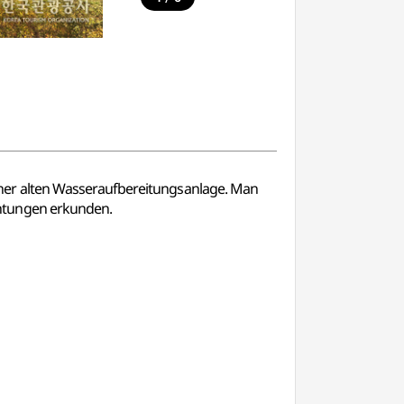
ner alten Wasseraufbereitungsanlage. Man
chtungen erkunden.