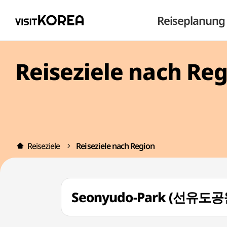
Reiseplanung
Reiseziele nach Re
Reiseziele
Reiseziele nach Region
Seonyudo-Park (선유도공