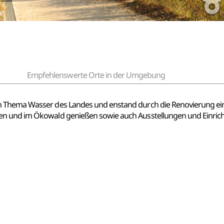
Empfehlenswerte Orte in der Umgebung
m Thema Wasser des Landes und enstand durch die Renovierung ei
en und im Ökowald genießen sowie auch Ausstellungen und Einri