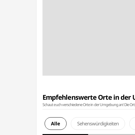
Empfehlenswerte Orte in de
Schaut euch verschiedene Orte in der Umgebung an! Die Or
Alle
Sehenswürdigkeiten