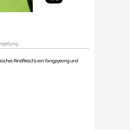
 Umgebung
nisches Rindfleisch) von Yangpyeong und