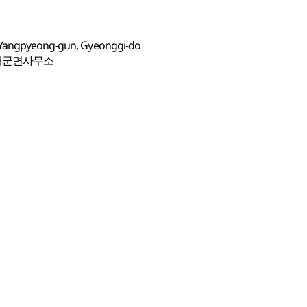
, Yangpyeong-gun, Gyeonggi-do
 개군면사무소