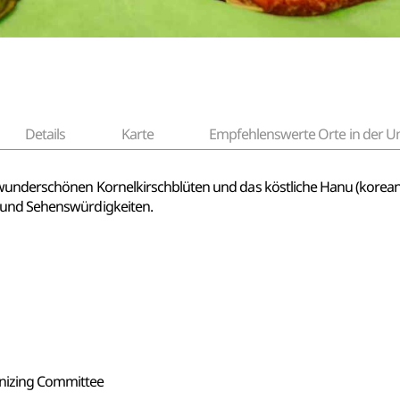
Details
Karte
Empfehlenswerte Orte in der
 wunderschönen Kornelkirschblüten und das köstliche Hanu (korea
 und Sehenswürdigkeiten.
nizing Committee