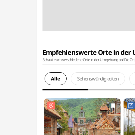
Empfehlenswerte Orte in de
Schaut euch verschiedene Orte in der Umgebung an! Die Or
Alle
Sehenswürdigkeiten