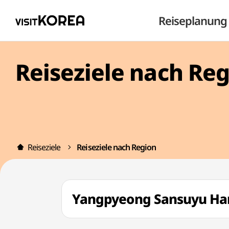
Reiseplanung
Reiseziele nach Re
Reiseziele
Reiseziele nach Region
Yangpyeong Sansuyu 