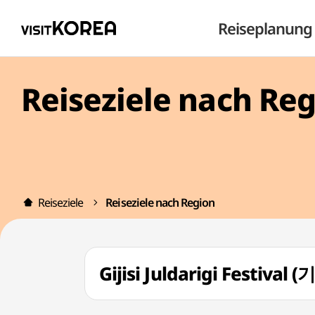
Reiseplanung
Reiseziele nach Re
Reiseziele
Reiseziele nach Region
Gijisi Juldarigi Festi