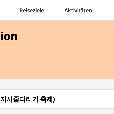
Reiseziele
Aktivitäten
gion
val (기지시줄다리기 축제)