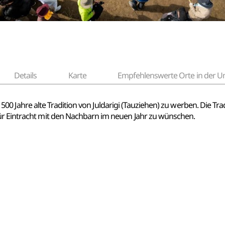
Details
Karte
Empfehlenswerte Orte in der
ber 500 Jahre alte Tradition von Juldarigi (Tauziehen) zu werben. Die T
ür Eintracht mit den Nachbarn im neuen Jahr zu wünschen.