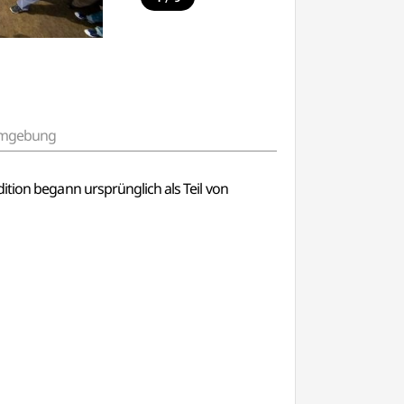
 Umgebung
radition begann ursprünglich als Teil von