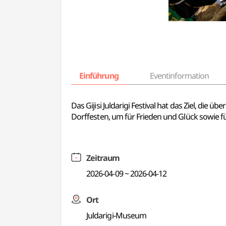
Einführung
Eventinformation
Das Gijisi Juldarigi Festival hat das Ziel, die ü
Dorffesten, um für Frieden und Glück sowie f
Zeitraum
2026-04-09 ~ 2026-04-12
Ort
Juldarigi-Museum