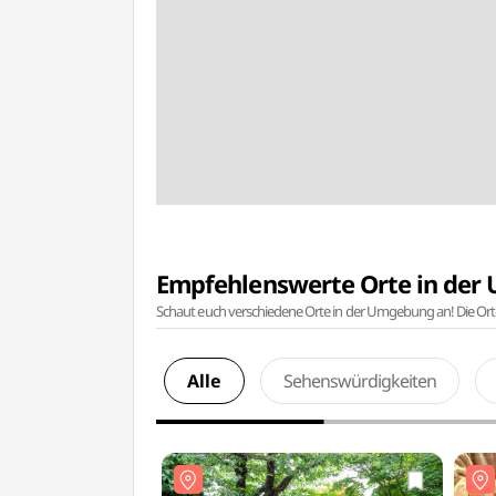
Empfehlenswerte Orte in de
Schaut euch verschiedene Orte in der Umgebung an! Die Or
Alle
Sehenswürdigkeiten