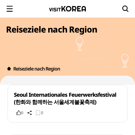
Reiseziele nach Region
Reiseziele nach Region
Seoul Internationales Feuerwerksfestival
(한화와 함께하는 서울세계불꽃축제)
0
0