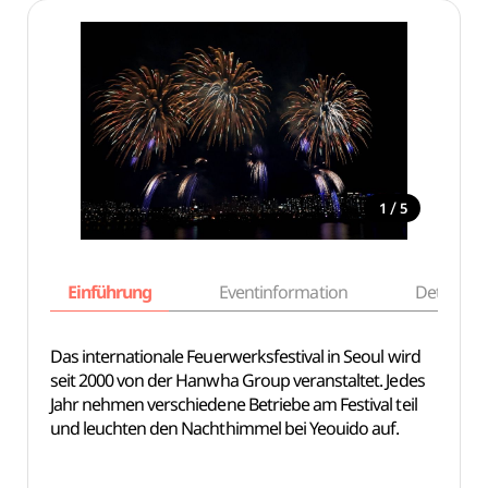
/
1
5
Einführung
Eventinformation
Details
Das internationale Feuerwerksfestival in Seoul wird
seit 2000 von der Hanwha Group veranstaltet. Jedes
Jahr nehmen verschiedene Betriebe am Festival teil
und leuchten den Nachthimmel bei Yeouido auf.