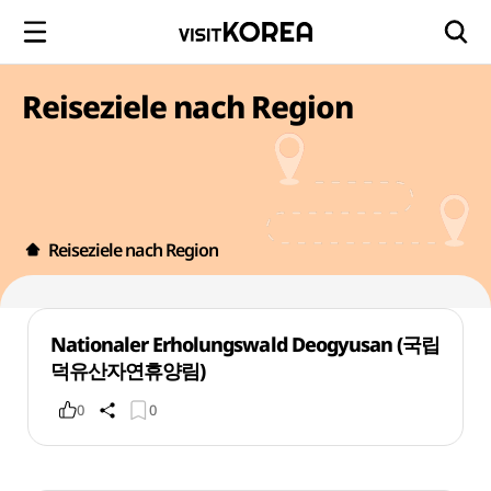
Reiseziele nach Region
Reiseziele nach Region
Nationaler Erholungswald Deogyusan (국립
덕유산자연휴양림)
0
0