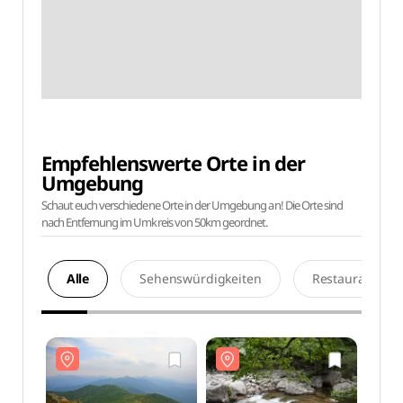
Empfehlenswerte Orte in der
Umgebung
Schaut euch verschiedene Orte in der Umgebung an! Die Orte sind
nach Entfernung im Umkreis von 50km geordnet.
Alle
Sehenswürdigkeiten
Restaurants