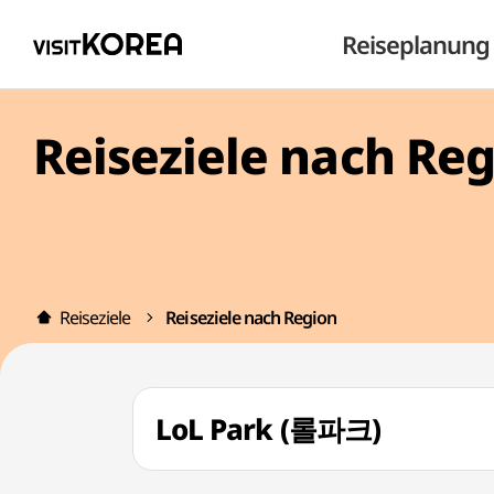
Reiseplanung
Reiseziele nach Re
Reiseziele
Reiseziele nach Region
LoL Park (롤파크)