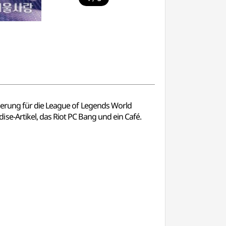
ierung für die League of Legends World
e-Artikel, das Riot PC Bang und ein Café.