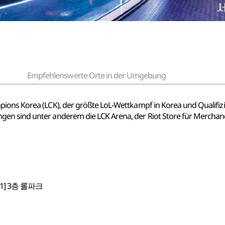
Empfehlenswerte Orte in der Umgebung
ions Korea (LCK), der größte LoL-Wettkampf in Korea und Qualifiz
n sind unter anderem die LCK Arena, der Riot Store für Merchandis
] 3층 롤파크