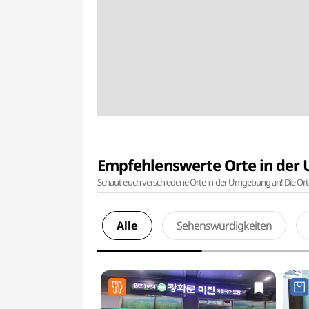
Empfehlenswerte Orte in de
Schaut euch verschiedene Orte in der Umgebung an! Die Or
Alle
Sehenswürdigkeiten