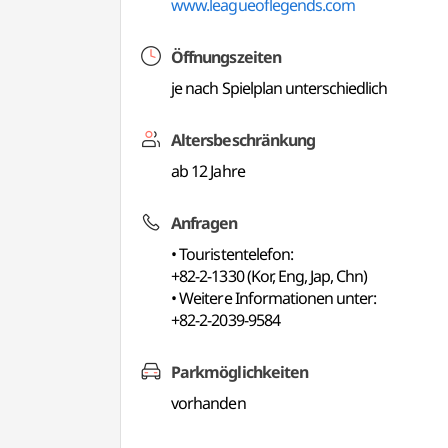
www.leagueoflegends.com
Öffnungszeiten
je nach Spielplan unterschiedlich
Altersbeschränkung
ab 12 Jahre
Anfragen
• Touristentelefon:
+82-2-1330 (Kor, Eng, Jap, Chn)
• Weitere Informationen unter:
+82-2-2039-9584
Parkmöglichkeiten
vorhanden