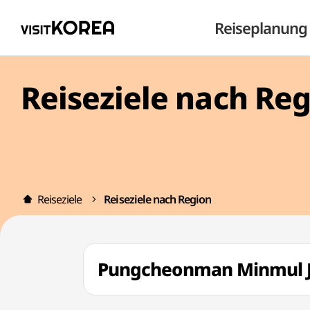
Reiseplanung
Reiseziele nach Re
Reiseziele
Reiseziele nach Region
Pungcheonman Minmu