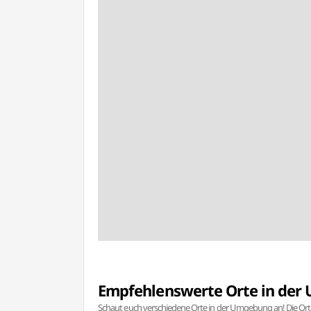
Empfehlenswerte Orte in de
Schaut euch verschiedene Orte in der Umgebung an! Die Or