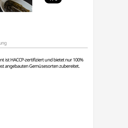
ung
 ist HACCP-zertifiziert und bietet nur 100%
selbst angebauten Gemüsesorten zubereitet.