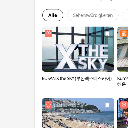
Alle
Sehenswürdigkeiten
BUSAN X the SKY (부산엑스더스카이)
Kums
해운