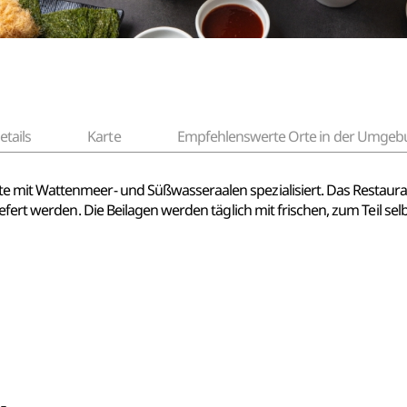
etails
Karte
Empfehlenswerte Orte in der Umgeb
mit Wattenmeer- und Süßwasseraalen spezialisiert. Das Restaurant
iefert werden. Die Beilagen werden täglich mit frischen, zum Teil 