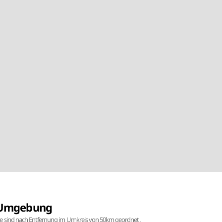
r Umgebung
te sind nach Entfernung im Umkreis von 50km geordnet.