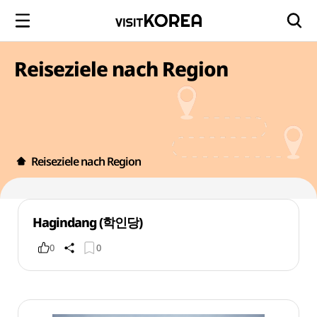
Reiseziele nach Region
Reiseziele nach Region
Hagindang (학인당)
0
0