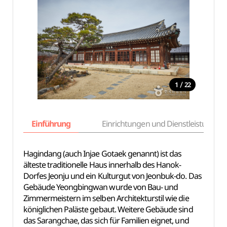
/
1
22
Einführung
Einrichtungen und Dienstleistungen
Hagindang (auch Injae Gotaek genannt) ist das
älteste traditionelle Haus innerhalb des Hanok-
Dorfes Jeonju und ein Kulturgut von Jeonbuk-do. Das
Gebäude Yeongbingwan wurde von Bau- und
Zimmermeistern im selben Architekturstil wie die
königlichen Paläste gebaut. Weitere Gebäude sind
das Sarangchae, das sich für Familien eignet, und