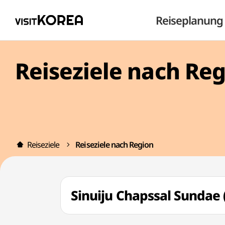
Reiseplanung
Reiseziele nach Re
Reiseziele
Reiseziele nach Region
Sinuiju Chapssal Sun