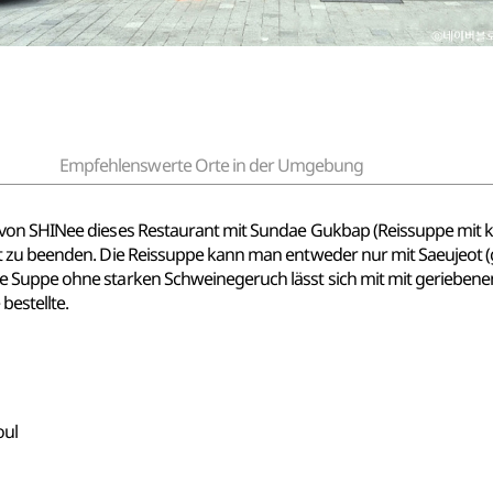
Empfehlenswerte Orte in der Umgebung
von SHINee dieses Restaurant mit Sundae Gukbap (Reissuppe mit k
t zu beenden. Die Reissuppe kann man entweder nur mit Saeujeot (
Suppe ohne starken Schweinegeruch lässt sich mit mit geriebenem 
bestellte.
oul