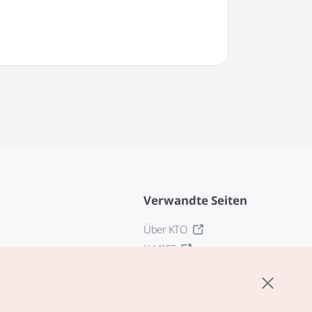
Verwandte Seiten
Über KTO
K-MICE
z
stellungen