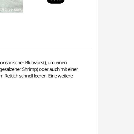
oreanischer Blutwurst), um einen
gesalzener Shrimp) oder auch mit einer
Rettich schnell leeren. Eine weitere