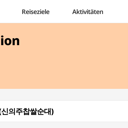
Reiseziele
Aktivitäten
gion
dae (신의주찹쌀순대)