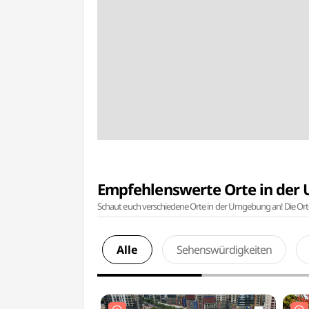
Empfehlenswerte Orte in de
Schaut euch verschiedene Orte in der Umgebung an! Die Or
Alle
Sehenswürdigkeiten