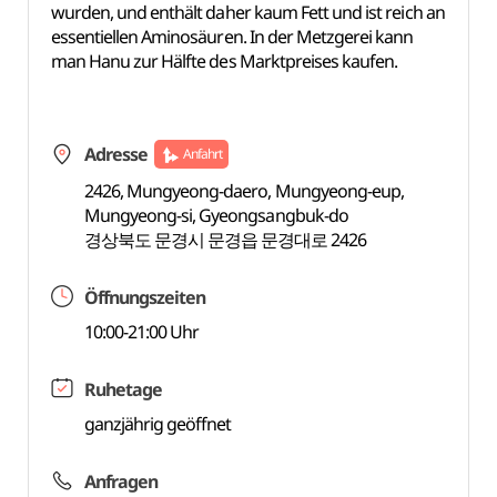
wurden, und enthält daher kaum Fett und ist reich an
essentiellen Aminosäuren. In der Metzgerei kann
man Hanu zur Hälfte des Marktpreises kaufen.
Adresse
Anfahrt
2426, Mungyeong-daero, Mungyeong-eup,
Mungyeong-si, Gyeongsangbuk-do
경상북도 문경시 문경읍 문경대로 2426
Öffnungszeiten
10:00-21:00 Uhr
Ruhetage
ganzjährig geöffnet
Anfragen