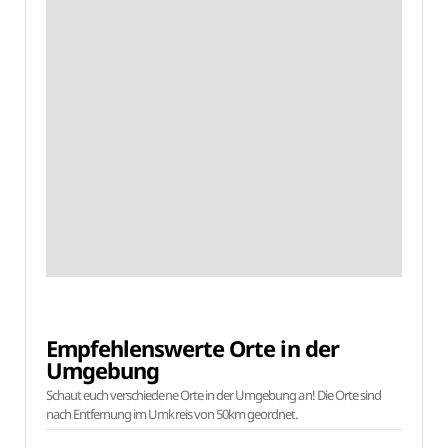
Empfehlenswerte Orte in der
Umgebung
Schaut euch verschiedene Orte in der Umgebung an! Die Orte sind
nach Entfernung im Umkreis von 50km geordnet.