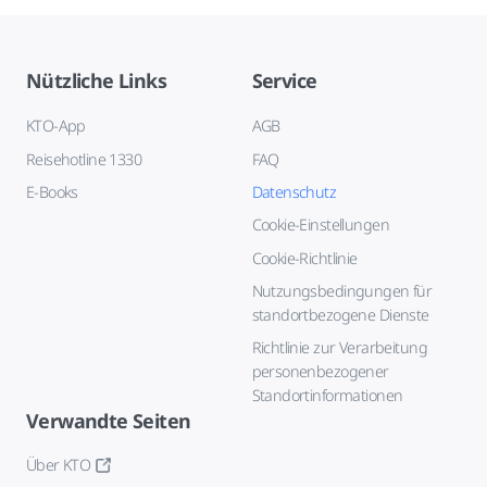
Nützliche Links
Service
KTO-App
AGB
Reisehotline 1330
FAQ
E-Books
Datenschutz
Cookie-Einstellungen
Cookie-Richtlinie
Nutzungsbedingungen für
standortbezogene Dienste
Richtlinie zur Verarbeitung
personenbezogener
Standortinformationen
Verwandte Seiten
Über KTO