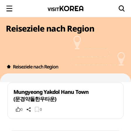
Reiseziele nach Region
Reiseziele nach Region
Mungyeong Yakdol Hanu Town
(문경약돌한우타운)
0
0