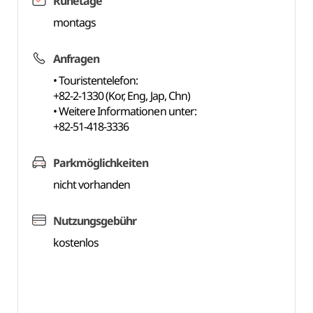
Ruhetage
montags
Anfragen
• Touristentelefon:
+82-2-1330 (Kor, Eng, Jap, Chn)
• Weitere Informationen unter:
+82-51-418-3336
Parkmöglichkeiten
nicht vorhanden
Nutzungsgebühr
kostenlos