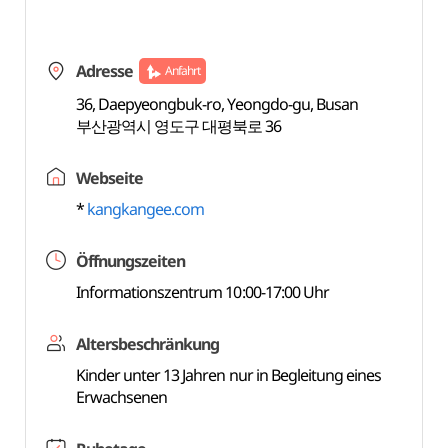
Adresse
Anfahrt
36, Daepyeongbuk-ro, Yeongdo-gu, Busan
부산광역시 영도구 대평북로 36
Webseite
*
kangkangee.com
Öffnungszeiten
Informationszentrum 10:00-17:00 Uhr
Altersbeschränkung
Kinder unter 13 Jahren nur in Begleitung eines
Erwachsenen