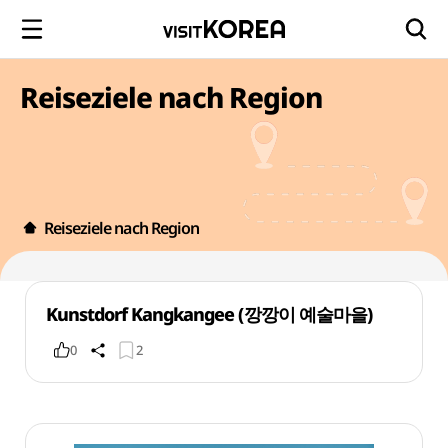
Reiseziele nach Region
Reiseziele nach Region
Kunstdorf Kangkangee (깡깡이 예술마을)
0
2