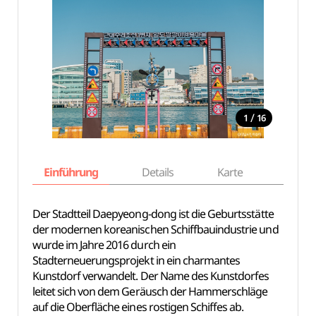
/
1
16
Einführung
Details
Karte
Empfe
Der Stadtteil Daepyeong-dong ist die Geburtsstätte
der modernen koreanischen Schiffbauindustrie und
wurde im Jahre 2016 durch ein
Stadterneuerungsprojekt in ein charmantes
Kunstdorf verwandelt. Der Name des Kunstdorfes
leitet sich von dem Geräusch der Hammerschläge
auf die Oberfläche eines rostigen Schiffes ab.