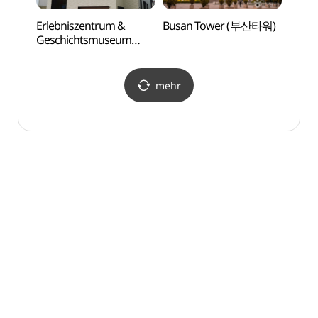
Erlebniszentrum &
Busan Tower (부산타워)
Film
Geschichtsmuseum
(부산
Samjin Eomuk
(삼진어묵체험·역사관)
mehr