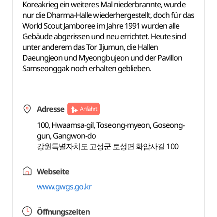
Koreakrieg ein weiteres Mal niederbrannte, wurde
nur die Dharma-Halle wiederhergestellt, doch für das
World Scout Jamboree im Jahre 1991 wurden alle
Gebäude abgerissen und neu errichtet. Heute sind
unter anderem das Tor Iljumun, die Hallen
Daeungjeon und Myeongbujeon und der Pavillon
Samseonggak noch erhalten geblieben.
Adresse
Anfahrt
100, Hwaamsa-gil, Toseong-myeon, Goseong-
gun, Gangwon-do
강원특별자치도 고성군 토성면 화암사길 100
Webseite
www.gwgs.go.kr
Öffnungszeiten