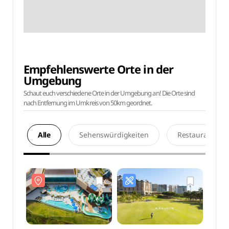
Empfehlenswerte Orte in der
Umgebung
Schaut euch verschiedene Orte in der Umgebung an! Die Orte sind
nach Entfernung im Umkreis von 50km geordnet.
Alle
Sehenswürdigkeiten
Restaurants