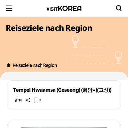
Reiseziele nach Region
Reiseziele nach Region
Tempel Hwaamsa (Goseong) (화암사(고성))
0
0