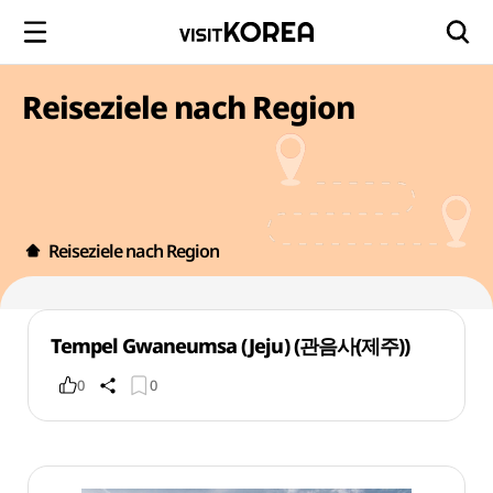
Reiseziele nach Region
Reiseziele nach Region
Tempel Gwaneumsa (Jeju) (관음사(제주))
0
0