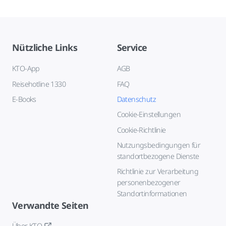
Nützliche Links
Service
KTO-App
AGB
Reisehotline 1330
FAQ
E-Books
Datenschutz
Cookie-Einstellungen
Cookie-Richtlinie
Nutzungsbedingungen für
standortbezogene Dienste
Richtlinie zur Verarbeitung
personenbezogener
Standortinformationen
Verwandte Seiten
Über KTO