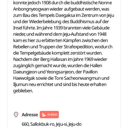
konnte jedoch 1908 durch die buddhistische Nonne
Anbongnyeogwan wieder aufgebaut werden, was
zum Bau des Tempels Daegaksa im Zentrum von Jeju
und der Wiederbelebung des Buddhismus auf der
Insel führte. Im Jahre 1939 brannten viele Gebäude
nieder, und während dem Jeju-Aufstand von 1948
kam es hier zu erbitterten Kämpfen zwischen den
Rebellen und Truppen der Strafexpedition, wodurch
die Tempelgebäude komplett zerstört wurden.
Nachdem der Berg Hallasan im Jahre 1969 wieder
zugänglich gemacht wurde, wurden die Hallen
Daeungjeon und Yeongsanjeon, der Pavillon
Haewolgak sowie die Tore Sacheonwangmun und
Iljumun neu errichtet und sind bis heute erhalten
geblieben.
Adresse
Anfahrt
660, Sallokbuk-ro, Jeju-si, Jeju-do