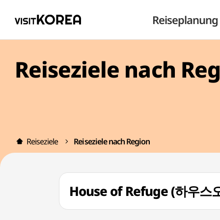
Reiseplanung
Reiseziele nach Re
Reiseziele
Reiseziele nach Region
House of Refuge (하