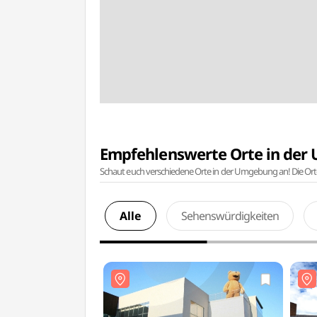
Empfehlenswerte Orte in de
Schaut euch verschiedene Orte in der Umgebung an! Die Or
Alle
Sehenswürdigkeiten