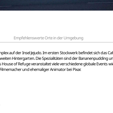
Empfehlenswerte Orte in der Umgebung
mplex auf der Insel Jejudo. Im ersten Stockwerk befindet sich das
ten Hintergarten. Die Spezialitäten sind der Bananenpudding und 
 House of Refuge veranstaltet viele verschiedene globale Events w
 Filmemacher und ehemaliger Animator bei Pixar.
5