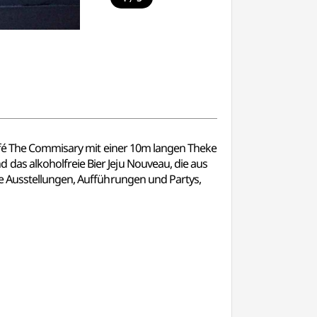
 Café The Commisary mit einer 10m langen Theke
das alkoholfreie Bier Jeju Nouveau, die aus
ie Ausstellungen, Aufführungen und Partys,