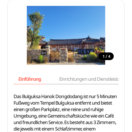
/
1
4
Einführung
Einrichtungen und Dienstleistungen
Das Bulguksa Hanok Dongdodang ist nur 5 Minuten
Fußweg vom Tempel Bulguksa entfernt und bietet
einen großen Parkplatz, eine reine und ruhige
Umgebung, eine Gemeinschaftsküche wie ein Café
und freundlichen Service. Es besteht aus 3 Zimmern,
die jeweils mit einem Schlafzimmer, einem