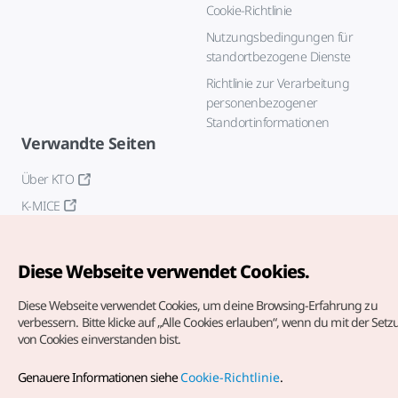
Cookie-Richtlinie
Nutzungsbedingungen für
standortbezogene Dienste
Richtlinie zur Verarbeitung
personenbezogener
Standortinformationen
Verwandte Seiten
Über KTO
K-MICE
Diese Webseite verwendet Cookies.
Diese Webseite verwendet Cookies, um deine Browsing-Erfahrung zu
verbessern.
Bitte klicke auf „Alle Cookies erlauben“, wenn du mit der Set
von Cookies einverstanden bist.
Copyrights (c) Korea Tourism Organization. Alle Rechte
vorbehalten.
Genauere Informationen siehe
Cookie-Richtlinie
.
Fehlermeldungen und Probleme mit der Webseite bitte an