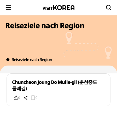
Reiseziele nach Region
Reiseziele nach Region
Chuncheon Joung Do Mulle-gil (춘천중도
물레길)
0
0