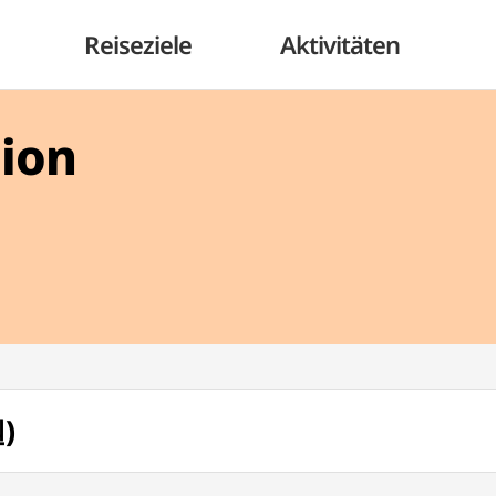
Reiseziele
Aktivitäten
gion
)