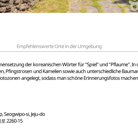
Empfehlenswerte Orte in der Umgebung
nsetzung der koreanischen Wörter für "Spiel" und "Pflaume". In
n, Pfingstrosen und Kamelien sowie auch unterschiedliche Baumart
olle Fotozonen angelegt, sodass man schöne Erinnerungsfotos machen
, Seogwipo-si, Jeju-do
2260-15