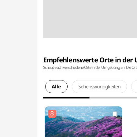
Empfehlenswerte Orte in de
Schaut euch verschiedene Orte in der Umgebung an! Die Or
Alle
Sehenswürdigkeiten