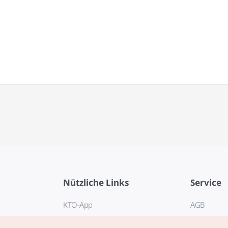
Nützliche Links
Service
KTO-App
AGB
Reisehotline 1330
FAQ