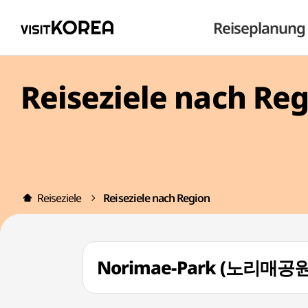
Reiseplanung
Reiseziele nach Re
Reiseziele
Reiseziele nach Region
Norimae-Park (노리매공원