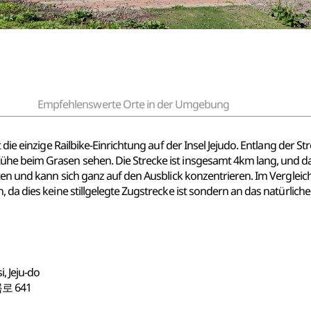
Empfehlenswerte Orte in der Umgebung
t die einzige Railbike-Einrichtung auf der Insel Jejudo. Entlang de
he beim Grasen sehen. Die Strecke ist insgesamt 4km lang, und da
eten und kann sich ganz auf den Ausblick konzentrieren. Im Vergleic
, da dies keine stillgelegte Zugstrecke ist sondern an das natürli
, Jeju-do
 641