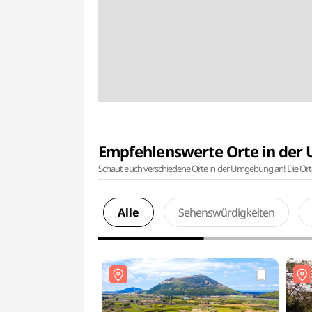
Empfehlenswerte Orte in de
Schaut euch verschiedene Orte in der Umgebung an! Die Or
Alle
Sehenswürdigkeiten