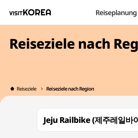
Reiseplanung
Reiseziele nach Re
Reiseziele
Reiseziele nach Region
Jeju Railbike (제주레일바