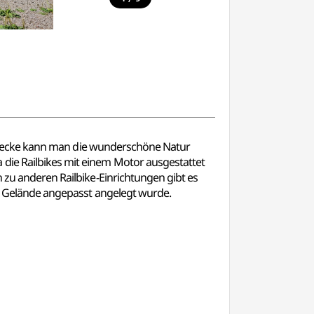
r Strecke kann man die wunderschöne Natur
 die Railbikes mit einem Motor ausgestattet
h zu anderen Railbike-Einrichtungen gibt es
che Gelände angepasst angelegt wurde.