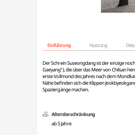
Einführung
Nutzung
Deta
Der Schrein Suseongdang ist der einzige noch
Gaeyang"), die über das Meer von Chilsan her
erste Vollmond des Jahres nach dem Mondkalen
Nähe befinden sich die Klippen Jeokbyeokga
Spaziergänge machen.
Altersbeschränkung
ab 5 Jahre