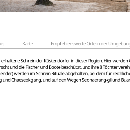
ils
Karte
Empfehlenswerte Orte in der Umgebun
 erhaltene Schrein der Küstendörfer in dieser Region. Hier werde
rscht und die Fischer und Boote beschützt, und ihre 8 Töchter vere
der) werden im Schrein Rituale abgehalten, bei dem für reichliche
ng und Chaeseokgang, und auf den Wegen Seohaerang-gil und Bua