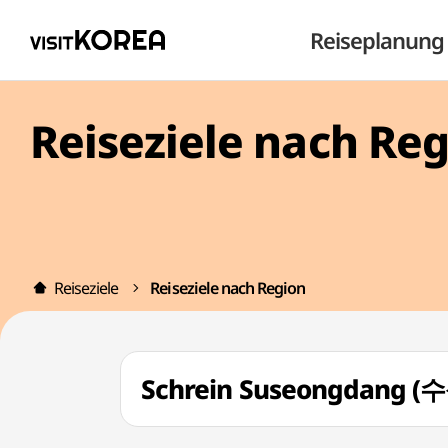
Reiseplanung
Reiseziele nach Re
Reiseziele
Reiseziele nach Region
Schrein Suseongdang (