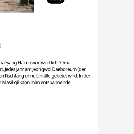
g
n Gaeyang Halmi (wortwörtlich "Oma
hrt. Jedes Jahr am Jeongwol Daeboreum (der
n Fischfang ohne Unfälle gebetet wird. In der
n Masil-gil kann man entspannende