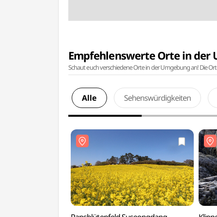
Empfehlenswerte Orte in de
Schaut euch verschiedene Orte in der Umgebung an! Die Or
Alle
Sehenswürdigkeiten