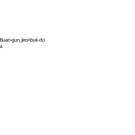
 Buan-gun, Jeonbuk-do
4