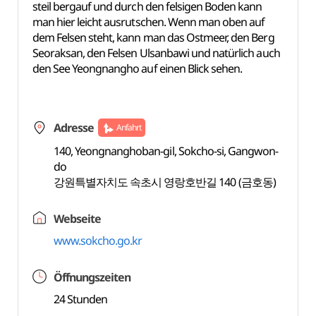
steil bergauf und durch den felsigen Boden kann
man hier leicht ausrutschen. Wenn man oben auf
dem Felsen steht, kann man das Ostmeer, den Berg
Seoraksan, den Felsen Ulsanbawi und natürlich auch
den See Yeongnangho auf einen Blick sehen.
Adresse
Anfahrt
140, Yeongnanghoban-gil, Sokcho-si, Gangwon-
do
강원특별자치도 속초시 영랑호반길 140 (금호동)
Webseite
www.sokcho.go.kr
Öffnungszeiten
24 Stunden