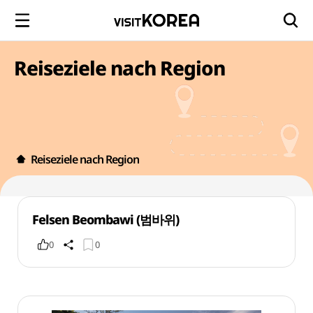
Reiseziele nach Region
Reiseziele nach Region
Felsen Beombawi (범바위)
0
0