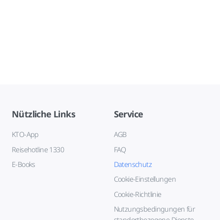
Nützliche Links
Service
KTO-App
AGB
Reisehotline 1330
FAQ
E-Books
Datenschutz
Cookie-Einstellungen
Cookie-Richtlinie
Nutzungsbedingungen für
standortbezogene Dienste