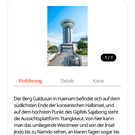
/
1
7
Einführung
Details
Karte
Empfe
Der Berg Galdusan in Haenam befindet sich auf dem
südlichsten Ende der koreanischen Halbinsel, und
auf dem höchsten Punkt des Gipfels Sajabong steht
die Aussichtsplattform Ttangkkeut. Von hier kann
man das umliegende Westmeer und von der Insel
Jindo bis zu Namdo sehen, an klaren Tagen sogar bis