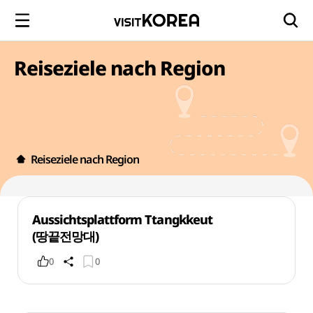
Reiseziele nach Region
Reiseziele nach Region
Aussichtsplattform Ttangkkeut
(땅끝전망대)
0
0