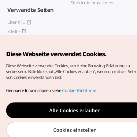
Standortinformationen
Verwandte Seiten
Über KTO
K-MICE
Diese Webseite verwendet Cookies.
Diese Webseite verwendet Cookies, um deine Browsing-Erfahrung zu
verbessern.
Bitte klicke auf „Alle Cookies erlauben“, wenn du mit der Set
von Cookies einverstanden bist.
Copyrights (c) Korea Tourism Organization. Alle Rechte
vorbehalten.
Genauere Informationen siehe
Cookie-Richtlinie
.
Fehlermeldungen und Probleme mit der Webseite bitte an
die
offizielle E-Mail-Adresse
german@knto.or.kr
Alle Cookies erlauben
Cookies einstellen