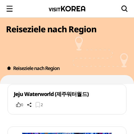
Reiseziele nach Region
Reiseziele nach Region
Jeju Waterworld (제주워터월드)
0
2