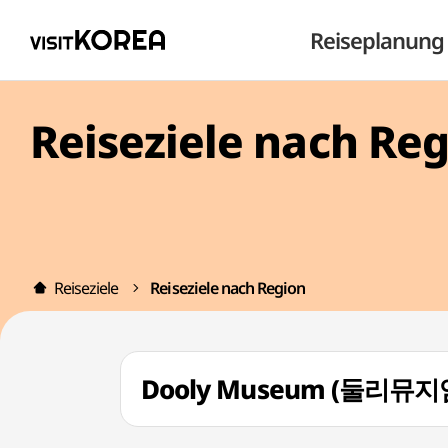
Reiseplanung
Reiseziele nach Re
Reiseziele
Reiseziele nach Region
Dooly Museum (둘리뮤지