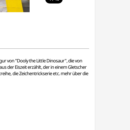
ur von "Dooly the Little Dinosaur", die von
s der Eiszeit erzählt, der in einem Gletscher
e, die Zeichentrickserie etc. mehr über die