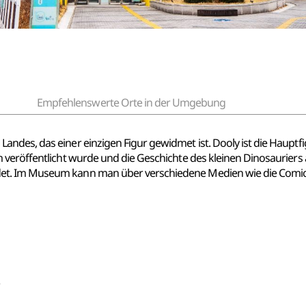
Empfehlenswerte Orte in der Umgebung
des, das einer einzigen Figur gewidmet ist. Dooly ist die Hauptfig
veröffentlicht wurde und die Geschichte des kleinen Dinosauriers au
. Im Museum kann man über verschiedene Medien wie die Comicreih
)