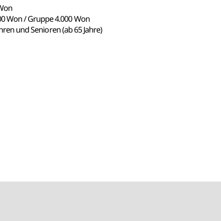
 Won
00 Won / Gruppe 4.000 Won
Jahren und Senioren (ab 65 Jahre)