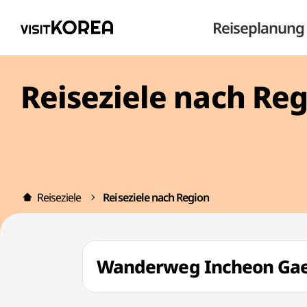
Reiseplanung
Reiseziele nach Re
Reiseziele
Reiseziele nach Region
Wanderweg Incheon Ga