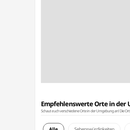
Empfehlenswerte Orte in de
Schaut euch verschiedene Orte in der Umgebung an! Die Or
Alle
Sehenswürdigkeiten