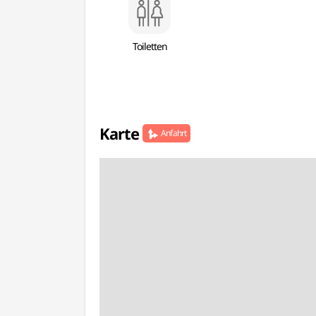
Toiletten
Karte
Anfahrt