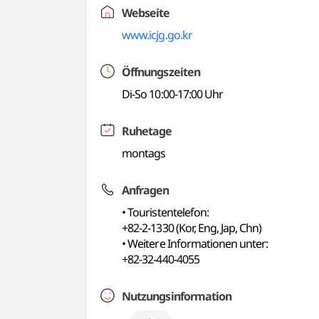
Webseite
www.icjg.go.kr
Öffnungszeiten
Di-So 10:00-17:00 Uhr
Ruhetage
montags
Anfragen
• Touristentelefon:
+82-2-1330 (Kor, Eng, Jap, Chn)
• Weitere Informationen unter:
+82-32-440-4055
Nutzungsinformation