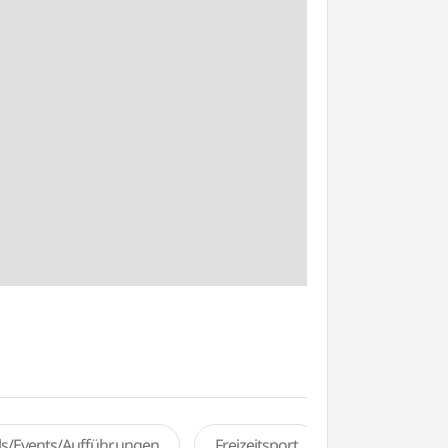
als/Events/Aufführungen
Freizeitsport