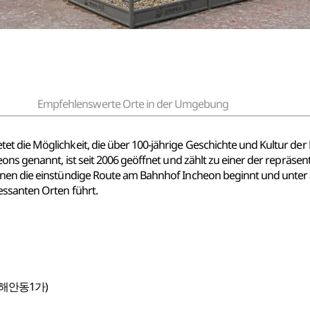
Empfehlenswerte Orte in der Umgebung
et die Möglichkeit, die über 100-jährige Geschichte und Kultur d
ons genannt, ist seit 2006 geöffnet und zählt zu einer der repräsen
enen die einstündige Route am Bahnhof Incheon beginnt und unter
essanten Orten führt.
(해안동1가)