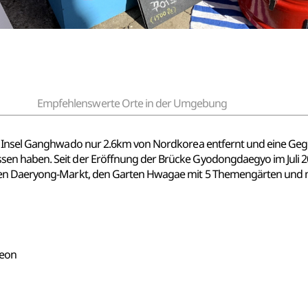
Empfehlenswerte Orte in der Umgebung
 Insel Ganghwado nur 2.6km von Nordkorea entfernt und eine Gegen
 haben. Seit der Eröffnung der Brücke Gyodongdaegyo im Juli 2014
den Daeryong-Markt, den Garten Hwagae mit 5 Themengärten und 
heon