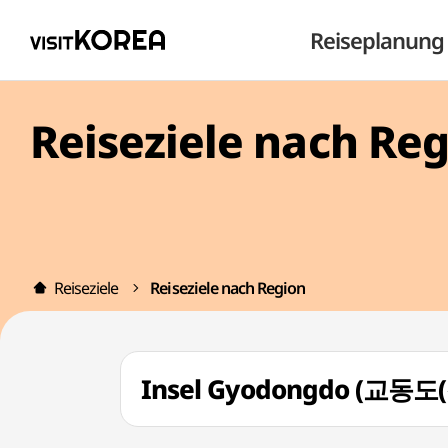
Reiseplanung
Reiseziele nach Re
Reiseziele
Reiseziele nach Region
Insel Gyodongdo (교동도