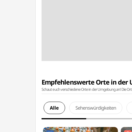
Empfehlenswerte Orte in de
Schaut euch verschiedene Orte in der Umgebung an! Die Or
Alle
Sehenswürdigkeiten