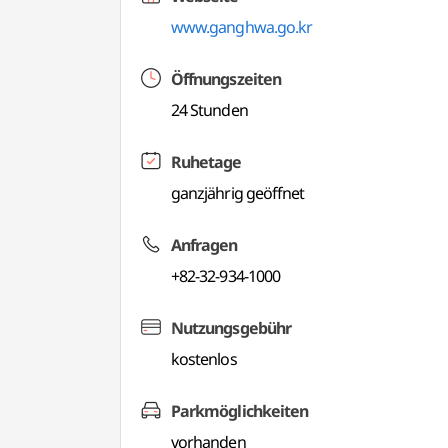
www.ganghwa.go.kr
Öffnungszeiten
24 Stunden
Ruhetage
ganzjährig geöffnet
Anfragen
+82-32-934-1000
Nutzungsgebühr
kostenlos
Parkmöglichkeiten
vorhanden