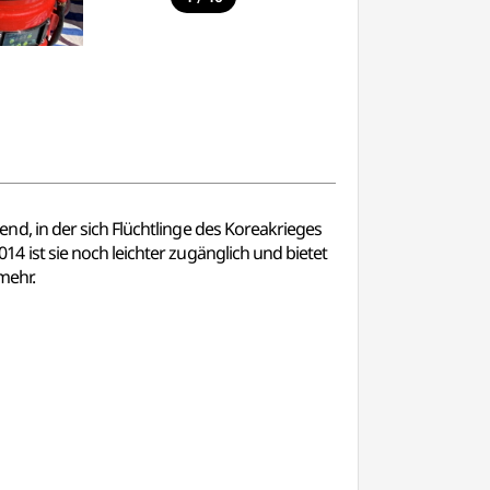
d, in der sich Flüchtlinge des Koreakrieges
 ist sie noch leichter zugänglich und bietet
mehr.