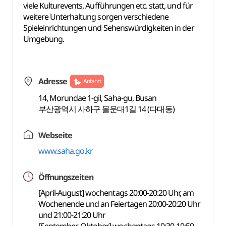
viele Kulturevents, Aufführungen etc. statt, und für
weitere Unterhaltung sorgen verschiedene
Spieleinrichtungen und Sehenswürdigkeiten in der
Umgebung.
Adresse
Anfahrt
14, Morundae 1-gil, Saha-gu, Busan
부산광역시 사하구 몰운대1길 14 (다대동)
Webseite
www.saha.go.kr
Öffnungszeiten
[April-August] wochentags 20:00-20:20 Uhr, am
Wochenende und an Feiertagen 20:00-20:20 Uhr
und 21:00-21:20 Uhr