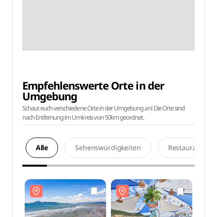
Empfehlenswerte Orte in der
Umgebung
Schaut euch verschiedene Orte in der Umgebung an! Die Orte sind
nach Entfernung im Umkreis von 50km geordnet.
Alle
Sehenswürdigkeiten
Restaurants