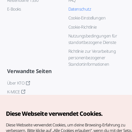
Reisehotline 1330
FAQ
E-Books
Datenschutz
Cookie-Einstellungen
Cookie-Richtlinie
Nutzungsbedingungen für
standortbezogene Dienste
Richtlinie zur Verarbeitung
personenbezogener
Standortinformationen
Verwandte Seiten
Über KTO
K-MICE
Diese Webseite verwendet Cookies.
Diese Webseite verwendet Cookies, um deine Browsing-Erfahrung zu
verbessern.
Bitte klicke auf „Alle Cookies erlauben“, wenn du mit der Set