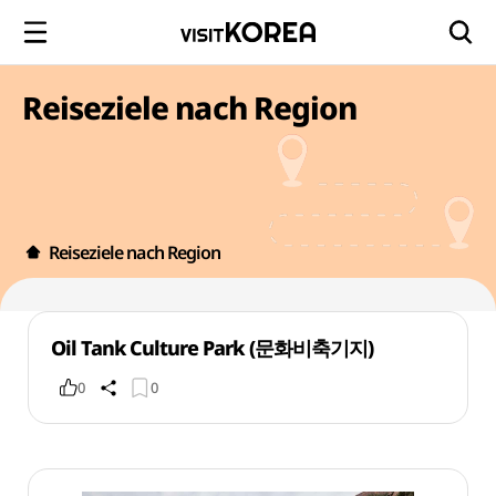
Reiseziele nach Region
Reiseziele nach Region
Oil Tank Culture Park (문화비축기지)
0
0