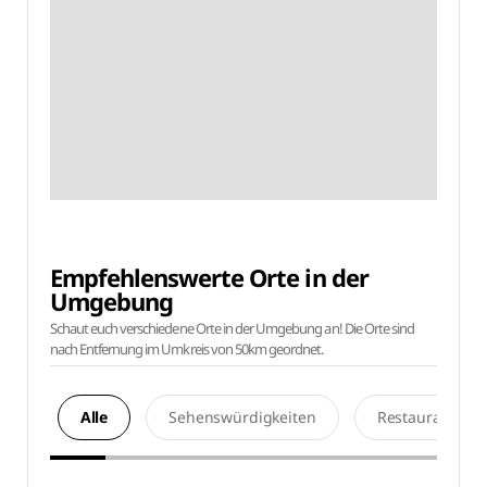
Empfehlenswerte Orte in der
Umgebung
Schaut euch verschiedene Orte in der Umgebung an! Die Orte sind
nach Entfernung im Umkreis von 50km geordnet.
Alle
Sehenswürdigkeiten
Restaurants