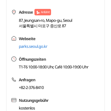
Adresse
Anfahrt
87, Jeungsan-ro, Mapo-gu, Seoul
서울특별시 마포구 증산로 87
Webseite
parks.seoul.go.kr
Öffnungszeiten
T1-T6 10:00-18:00 Uhr, Café 10:00-19:00 Uhr
Anfragen
+82-2-376-8410
Nutzungsgebühr
kostenlos