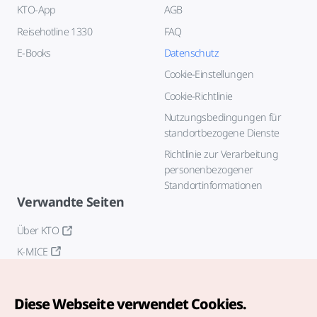
KTO-App
AGB
Reisehotline 1330
FAQ
E-Books
Datenschutz
Cookie-Einstellungen
Cookie-Richtlinie
Nutzungsbedingungen für
standortbezogene Dienste
Richtlinie zur Verarbeitung
personenbezogener
Standortinformationen
Verwandte Seiten
Über KTO
K-MICE
Diese Webseite verwendet Cookies.