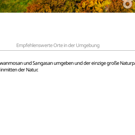
Empfehlenswerte Orte in der Umgebung
 Gwanmosan und Sangasan umgeben und der einzige große Naturpar
nmitten der Natur.