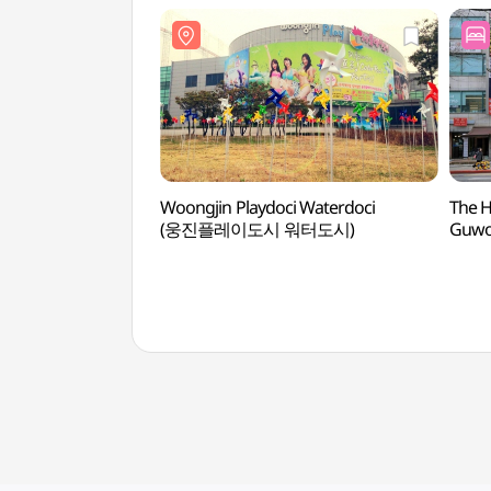
Woongjin Playdoci Waterdoci
The H
(웅진플레이도시 워터도시)
Guw