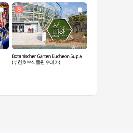
Botanischer Garten Bucheon Supia
Öko-Sumpfpark Sor
(부천호수식물원 수피아)
(소래습지생태공원)