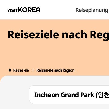
Reiseplanung
Reiseziele nach Re
Reiseziele
Reiseziele nach Region
Incheon Grand Park (