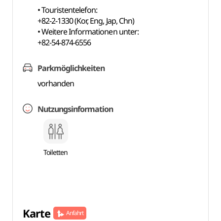
• Touristentelefon:
+82-2-1330 (Kor, Eng, Jap, Chn)
• Weitere Informationen unter:
+82-54-874-6556
Parkmöglichkeiten
vorhanden
Nutzungsinformation
Toiletten
Karte
Anfahrt