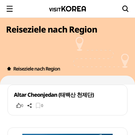
Reiseziele nach Region
Reiseziele nach Region
Altar Cheonjedan (태백산 천제단)
0
0