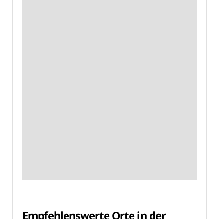
Empfehlenswerte Orte in der